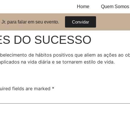
Home
Quem Somos
Jr. para falar em seu evento.
Convidar
ES DO SUCESSO
lecimento de hábitos positivos que aliem as ações ao obje
licados na vida diária e se tornarem estilo de vida.
uired fields are marked
*