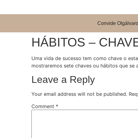
Convide Olgálvaro 
HÁBITOS – CHAV
Uma vida de sucesso tem como chave o estabe
mostraremos sete chaves ou hábitos que se ap
Leave a Reply
Your email address will not be published.
Req
Comment
*