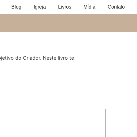
Blog
Igreja
Livros
Mídia
Contato
tivo do Criador. Neste livro te