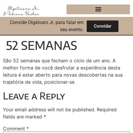
Convide Olgálvaro Jr. para falar em
Convidar
seu evento.
52 SEMANAS
São 52 semanas que fecham o ciclo de um ano. A
melhor forma de você desfrutar a experiência desta
leitura é estar aberto para novas descobertas na sua
trajetória de vida, posicionar-se
Leave a Reply
Your email address will not be published.
Required
fields are marked
*
Comment
*